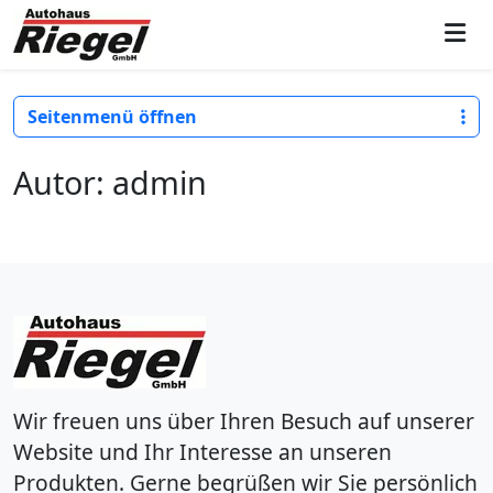
Weiter zum Inhalt
Skip to footer
Men
Seitenmenü öffnen
Autor:
admin
Wir freuen uns über Ihren Besuch auf unserer
Website und Ihr Interesse an unseren
Produkten. Gerne begrüßen wir Sie persönlich