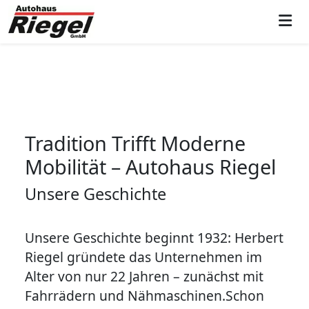
Weiter zum Inhalt
Skip to footer
Men
Tradition Trifft Moderne
Mobilität – Autohaus Riegel
Unsere Geschichte
Unsere Geschichte beginnt 1932: Herbert
Riegel gründete das Unternehmen im
Alter von nur 22 Jahren – zunächst mit
Fahrrädern und Nähmaschinen.Schon